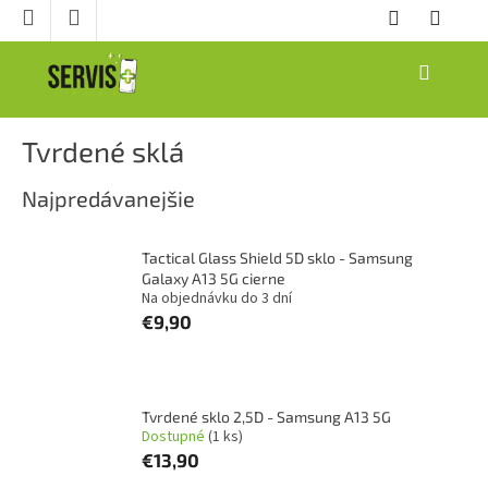
Prejsť
na
obsah
NÁKUPNÝ
KOŠÍK
Tvrdené sklá
Najpredávanejšie
Tactical Glass Shield 5D sklo - Samsung
Galaxy A13 5G cierne
Na objednávku do 3 dní
€9,90
Tvrdené sklo 2,5D - Samsung A13 5G
Dostupné
(1 ks)
€13,90