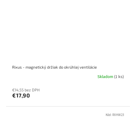
Rixus - magnetický držiak do okrúhlej ventilácie
Skladom
(1 ks)
€14,55 bez DPH
€17,90
Kód:
RXHW23