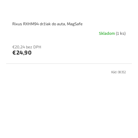
Rixus RXHM94 držiak do auta, MagSafe
Skladom
(1 ks)
€20,24 bez DPH
€24,90
Kód:
08352