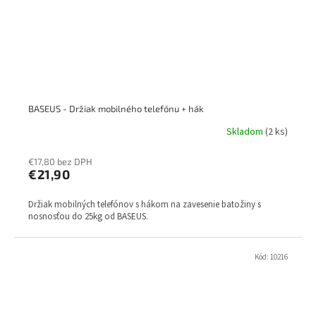
BASEUS - Držiak mobilného telefónu + hák
Skladom
(2 ks)
€17,80 bez DPH
€21,90
Držiak mobilných telefónov s hákom na zavesenie batožiny s
nosnosťou do 25kg od BASEUS.
Kód:
10216