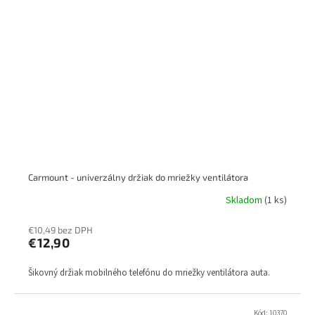
Carmount - univerzálny držiak do mriežky ventilátora
Skladom
(1 ks)
€10,49 bez DPH
€12,90
Šikovný držiak mobilného telefónu do mriežky ventilátora auta.
Kód:
10370