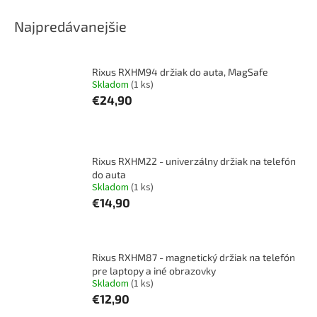
Najpredávanejšie
Rixus RXHM94 držiak do auta, MagSafe
Skladom
(1 ks)
€24,90
Rixus RXHM22 - univerzálny držiak na telefón
do auta
Skladom
(1 ks)
€14,90
Rixus RXHM87 - magnetický držiak na telefón
pre laptopy a iné obrazovky
Skladom
(1 ks)
€12,90