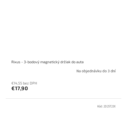
Rixus - 3-bodový magnetický držiak do auta
Na objednávku do 3 dní
€14,55 bez DPH
€17,90
Kód:
2D25T23X