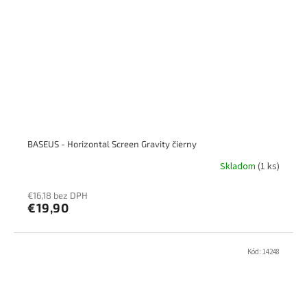
BASEUS - Horizontal Screen Gravity čierny
Skladom
(1 ks)
€16,18 bez DPH
€19,90
Kód:
14248