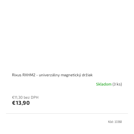
Rixus RXHM2 - univerzálny magnetický držiak
Skladom
(3 ks)
€11,30 bez DPH
€13,90
Kód:
10368