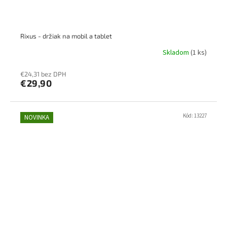
Rixus - držiak na mobil a tablet
Skladom
(1 ks)
€24,31 bez DPH
€29,90
Kód:
13227
NOVINKA