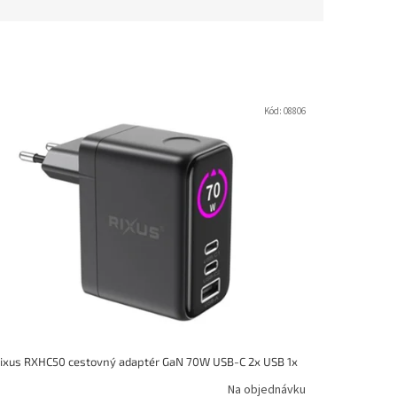
Kód:
08806
ixus RXHC50 cestovný adaptér GaN 70W USB-C 2x USB 1x
Na objednávku