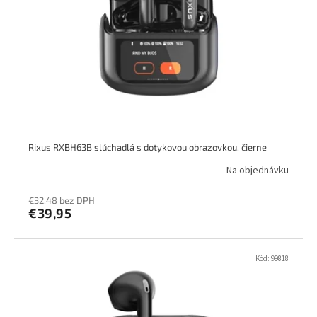
Rixus RXBH63B slúchadlá s dotykovou obrazovkou, čierne
Na objednávku
€32,48 bez DPH
€39,95
Kód:
99818