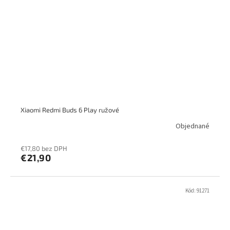
Xiaomi Redmi Buds 6 Play ružové
Objednané
€17,80 bez DPH
€21,90
Kód:
91271