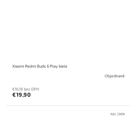
Xiaomi Redmi Buds 6 Play biele
Objednané
€16,18 bez DPH
€19,90
Kód:
19494