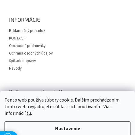
á
p
ä
INFORMÁCIE
t
i
Reklamačný poriadok
e
KONTAKT
Obchodné podmienky
Ochrana osobných údajov
Spôsob dopravy
Návody
Prijímame online platby
Tento web používa súbory cookie. Ďalším prechádzaním
tohto webu vyjadrujete súhlas s ich používaním. Viac
informácií
tu
.
Nastavenie
Vytvoril Shoptet