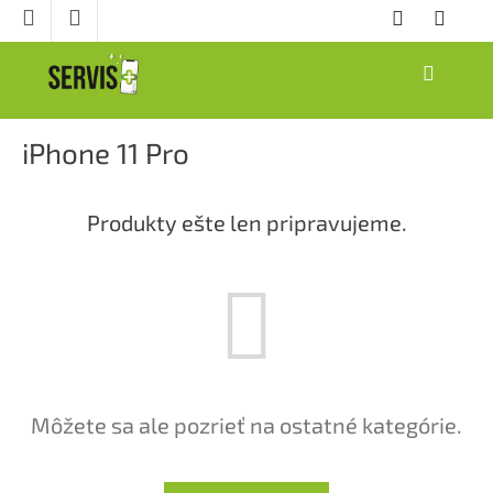
Prejsť
na
obsah
NÁKUPNÝ
KOŠÍK
iPhone 11 Pro
Produkty ešte len pripravujeme.
Môžete sa ale pozrieť na ostatné kategórie.