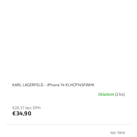
O
KARL LAGERFELD - iPhone 14 KLHCP14SFWHK
Skladom
(2 ks)
€28,37 bez DPH
€34,90
Kód:
76634