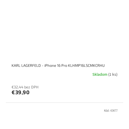
KARL LAGERFELD - iPhone 16 Pro KLHMP16LSCMKCRHU
Skladom
(1 ks)
€32,44 bez DPH
€39,90
Kód:
43477