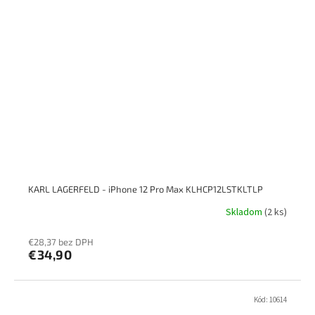
KARL LAGERFELD - iPhone 12 Pro Max KLHCP12LSTKLTLP
Skladom
(2 ks)
€28,37 bez DPH
€34,90
Kód:
10614