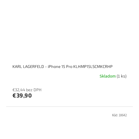
KARL LAGERFELD - iPhone 15 Pro KLHMP15LSCMKCRHP
Skladom
(1 ks)
€32,44 bez DPH
€39,90
Kód:
18642