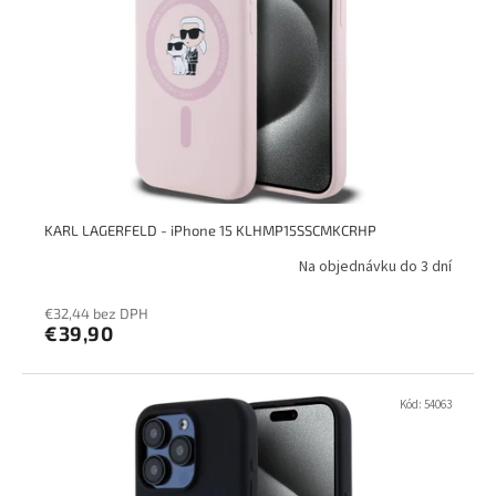
KARL LAGERFELD - iPhone 15 KLHMP15SSCMKCRHP
Na objednávku do 3 dní
€32,44 bez DPH
€39,90
Kód:
54063