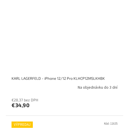
KARL LAGERFELD - iPhone 12/12 Pro KLHCP12MSLKHBK
Na objednávku do 3 dní
€28,37 bez DPH
€34,90
Kód:
11635
VÝPREDAJ