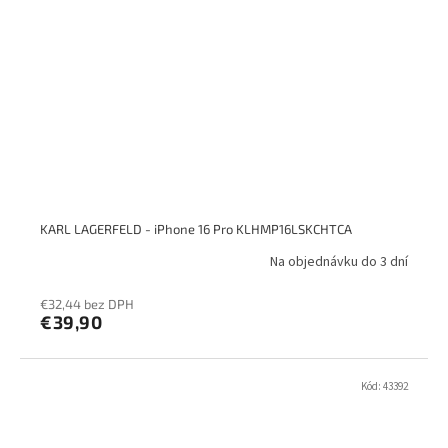
KARL LAGERFELD - iPhone 16 Pro KLHMP16LSKCHTCA
Na objednávku do 3 dní
€32,44 bez DPH
€39,90
Kód:
43392