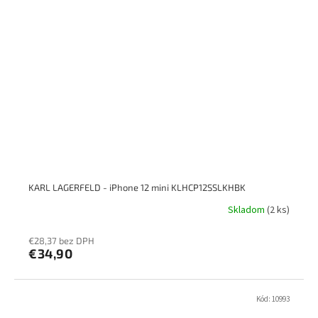
KARL LAGERFELD - iPhone 12 mini KLHCP12SSLKHBK
Skladom
(2 ks)
€28,37 bez DPH
€34,90
Kód:
10993