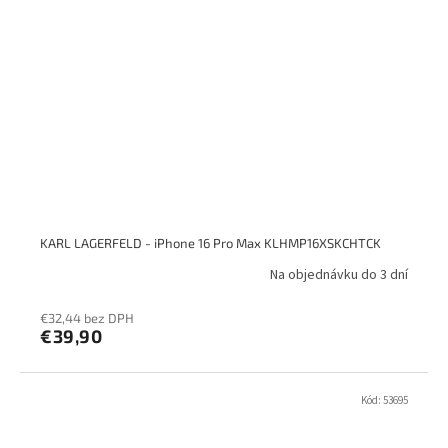
KARL LAGERFELD - iPhone 16 Pro Max KLHMP16XSKCHTCK
Na objednávku do 3 dní
€32,44 bez DPH
€39,90
Kód:
53695