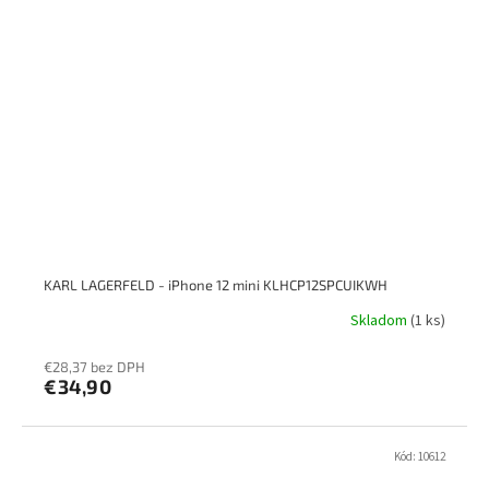
KARL LAGERFELD - iPhone 12 mini KLHCP12SPCUIKWH
Skladom
(1 ks)
€28,37 bez DPH
€34,90
Kód:
10612