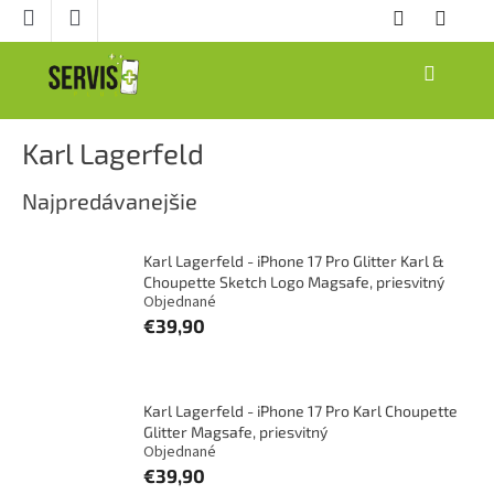
Prejsť
na
obsah
NÁKUPNÝ
KOŠÍK
Karl Lagerfeld
Najpredávanejšie
Karl Lagerfeld - iPhone 17 Pro Glitter Karl &
Choupette Sketch Logo Magsafe, priesvitný
Objednané
€39,90
Karl Lagerfeld - iPhone 17 Pro Karl Choupette
Glitter Magsafe, priesvitný
Objednané
€39,90