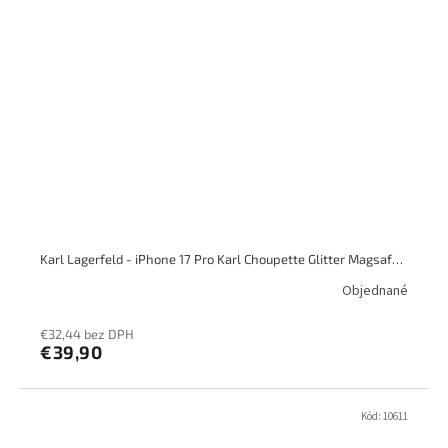
Karl Lagerfeld - iPhone 17 Pro Karl Choupette Glitter Magsafe, priesvitný
Objednané
€32,44 bez DPH
€39,90
Kód:
10611