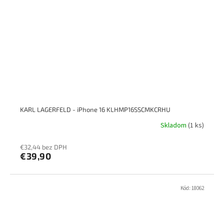
KARL LAGERFELD - iPhone 16 KLHMP16SSCMKCRHU
Skladom
(1 ks)
€32,44 bez DPH
€39,90
Kód:
18062