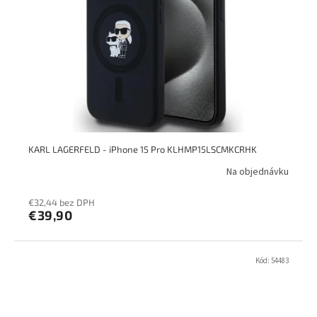
KARL LAGERFELD - iPhone 15 Pro KLHMP15LSCMKCRHK
Na objednávku
€32,44 bez DPH
€39,90
Kód:
54483