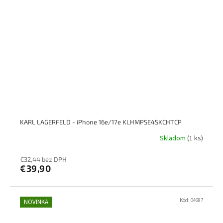
KARL LAGERFELD - iPhone 16e/17e KLHMPSE4SKCHTCP
Skladom
(1 ks)
€32,44 bez DPH
€39,90
Kód:
04687
NOVINKA