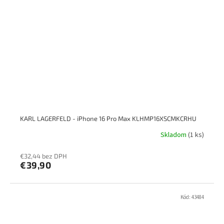
KARL LAGERFELD - iPhone 16 Pro Max KLHMP16XSCMKCRHU
Skladom
(1 ks)
€32,44 bez DPH
€39,90
Kód:
43484