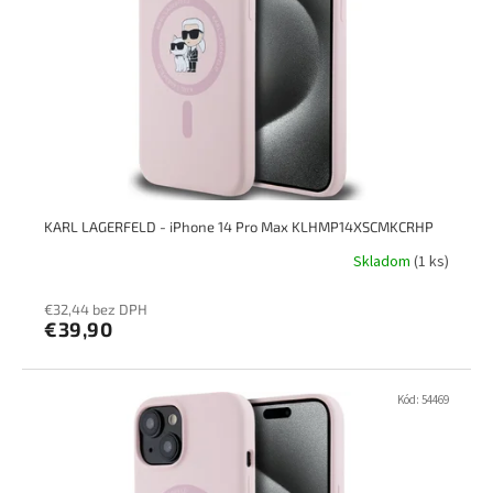
KARL LAGERFELD - iPhone 14 Pro Max KLHMP14XSCMKCRHP
Skladom
(1 ks)
€32,44 bez DPH
€39,90
Kód:
54469