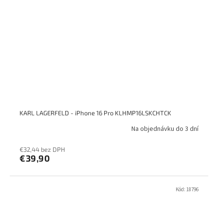
KARL LAGERFELD - iPhone 16 Pro KLHMP16LSKCHTCK
Na objednávku do 3 dní
€32,44 bez DPH
€39,90
Kód:
18796