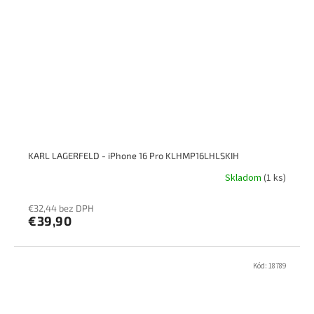
KARL LAGERFELD - iPhone 16 Pro KLHMP16LHLSKIH
Skladom
(1 ks)
€32,44 bez DPH
€39,90
Kód:
18789