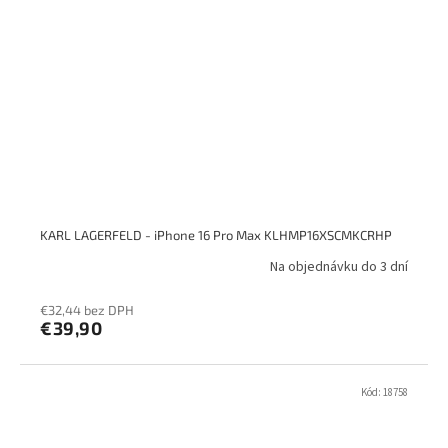
KARL LAGERFELD - iPhone 16 Pro Max KLHMP16XSCMKCRHP
Na objednávku do 3 dní
€32,44 bez DPH
€39,90
Kód:
18758