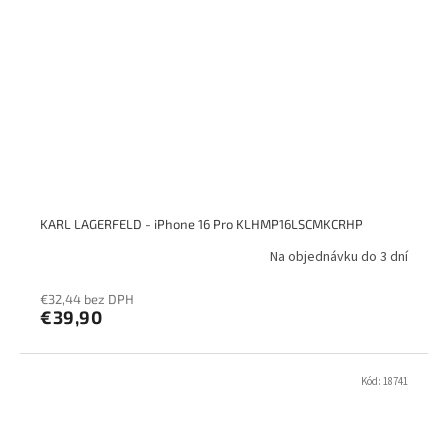
KARL LAGERFELD - iPhone 16 Pro KLHMP16LSCMKCRHP
Na objednávku do 3 dní
€32,44 bez DPH
€39,90
Kód:
18741