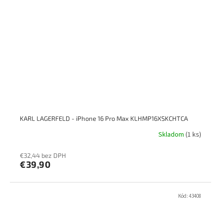
KARL LAGERFELD - iPhone 16 Pro Max KLHMP16XSKCHTCA
Skladom
(1 ks)
€32,44 bez DPH
€39,90
Kód:
43408