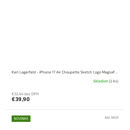
Karl Lagerfeld - iPhone 17 Air Choupette Sketch Logo Magsafe, priesvitný
Skladom
(1 ks)
€32,44 bez DPH
€39,90
Kód:
04519
NOVINKA