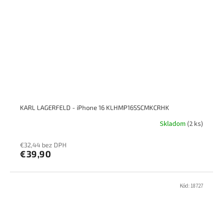
KARL LAGERFELD - iPhone 16 KLHMP16SSCMKCRHK
Skladom
(2 ks)
€32,44 bez DPH
€39,90
Kód:
18727