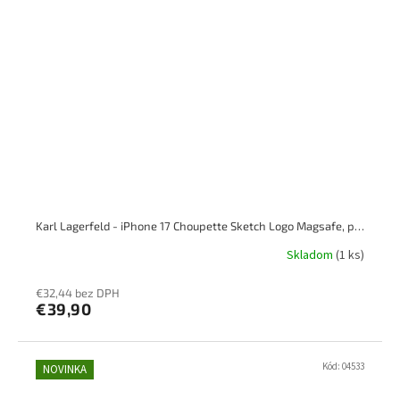
Karl Lagerfeld - iPhone 17 Choupette Sketch Logo Magsafe, priesvitný
Skladom
(1 ks)
€32,44 bez DPH
€39,90
Kód:
04533
NOVINKA