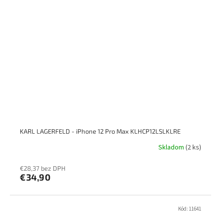
KARL LAGERFELD - iPhone 12 Pro Max KLHCP12LSLKLRE
Skladom
(2 ks)
€28,37 bez DPH
€34,90
Kód:
11641