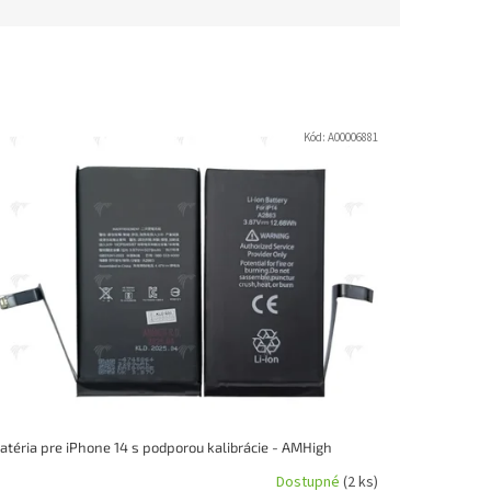
Kód:
A00006881
atéria pre iPhone 14 s podporou kalibrácie - AMHigh
Dostupné
(2 ks)