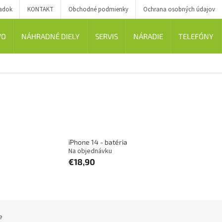
iadok
KONTAKT
Obchodné podmienky
Ochrana osobných údajov
VO
NÁHRADNÉ DIELY
SERVIS
NÁRADIE
TELEFÓNY
iPhone 14 - batéria
Na objednávku
€18,90
e