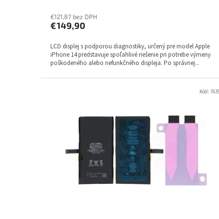
€121,87 bez DPH
€149,90
LCD displej s podporou diagnostiky, určený pre model Apple
iPhone 14 predstavuje spoľahlivé riešenie pri potrebe výmeny
poškodeného alebo nefunkčného displeja. Po správnej...
Kód:
763