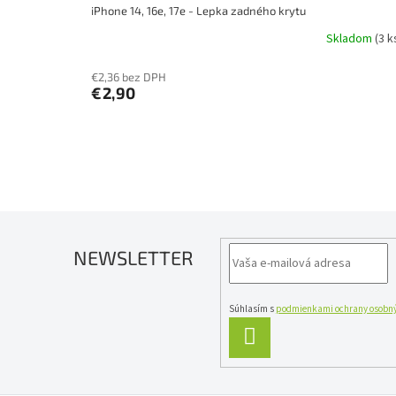
iPhone 14, 16e, 17e - Lepka zadného krytu
Skladom
(3 k
€2,36 bez DPH
€2,90
NEWSLETTER
Súhlasím s
podmienkami ochrany osobný
PRIHLÁSIŤ
SA