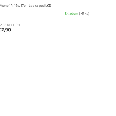
Phone 14, 16e, 17e - Lepka pod LCD
Skladom
(>5 ks)
2,36 bez DPH
€2,90