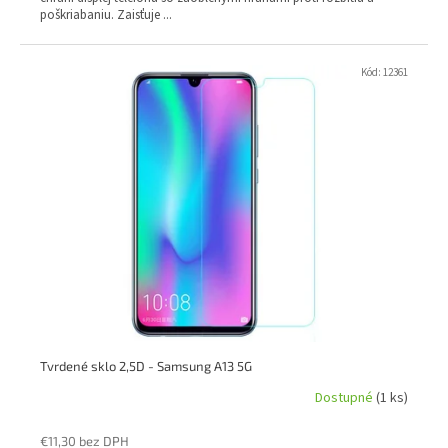
poškriabaniu. Zaisťuje ...
Kód:
12361
Tvrdené sklo 2,5D - Samsung A13 5G
Dostupné
(1 ks)
€11,30 bez DPH