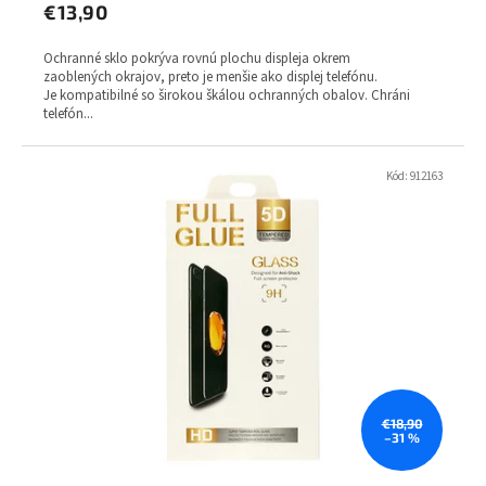
€13,90
Ochranné sklo pokrýva rovnú plochu displeja okrem
zaoblených okrajov, preto je menšie ako displej telefónu.
Je kompatibilné so širokou škálou ochranných obalov. Chráni
telefón...
Kód:
912163
€18,90
–31 %