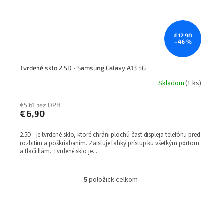
€12,90
–46 %
Tvrdené sklo 2,5D - Samsung Galaxy A13 5G
Skladom
(1 ks)
€5,61 bez DPH
€6,90
2.5D - je tvrdené sklo, ktoré chráni plochú časť displeja telefónu pred
rozbitím a poškriabaním. Zaisťuje ľahký prístup ku všetkým portom
a tlačidlám. Tvrdené sklo je...
5
položiek celkom
O
v
l
á
d