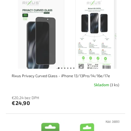
Rixus Privacy Curved Glass - iPhone 13/13Pro/14/16e/17e
Skladom
(3 ks)
€20,24 bez DPH
€24,90
Kód:
16693