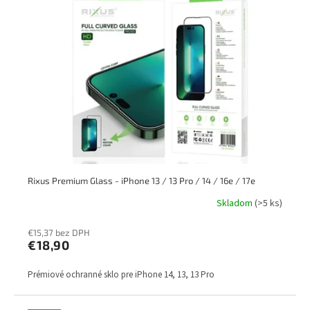
Rixus Premium Glass - iPhone 13 / 13 Pro / 14 / 16e / 17e
Skladom
(>5 ks)
€15,37 bez DPH
€18,90
Prémiové ochranné sklo pre iPhone 14, 13, 13 Pro