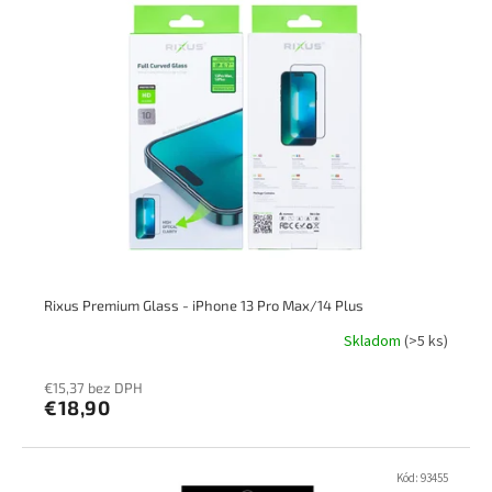
Rixus Premium Glass - iPhone 13 Pro Max/14 Plus
Skladom
(>5 ks)
€15,37 bez DPH
€18,90
Kód:
93455