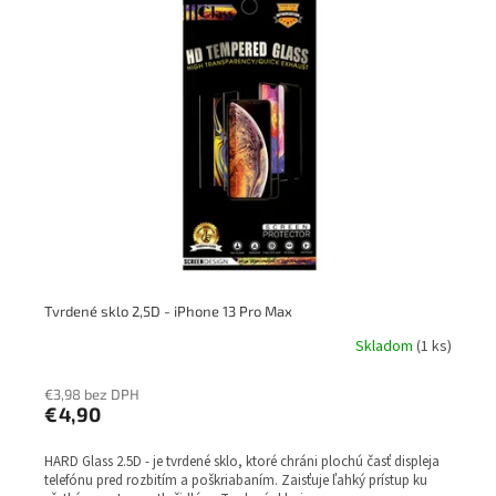
Tvrdené sklo 2,5D - iPhone 13 Pro Max
Skladom
(1 ks)
€3,98 bez DPH
€4,90
HARD Glass 2.5D - je tvrdené sklo, ktoré chráni plochú časť displeja
telefónu pred rozbitím a poškriabaním. Zaisťuje ľahký prístup ku