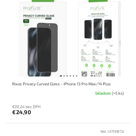
Rixus Privacy Curved Glass - iPhone 13 Pro Max/14 Plus
Skladom
(>5 ks)
€20,24 bez DPH
€24,90
Kód:
CA7EB38732