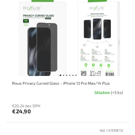
Rixus Privacy Curved Glass - iPhone 13 Pro Max/14 Plus
Skladom
(>5 ks)
€20,24 bez DPH
€24,90
Kód:
CA7EB38732