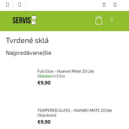
Prejsť
na
obsah
NÁKUPNÝ
KOŠÍK
Tvrdené sklá
Najpredávanejšie
Full Glue - Huawei Mate 20 Lite
Skladom
(>5 ks)
€9,90
TEMPERED GLASS - HUAWEI MATE 20 lite
Objednané
€9,90