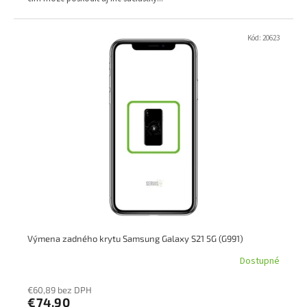
Kód:
20623
Výmena zadného krytu Samsung Galaxy S21 5G (G991)
Dostupné
€60,89 bez DPH
€74,90