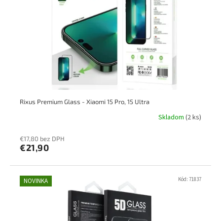
Rixus Premium Glass - Xiaomi 15 Pro, 15 Ultra
Skladom
(2 ks)
€17,80 bez DPH
€21,90
Kód:
71837
NOVINKA