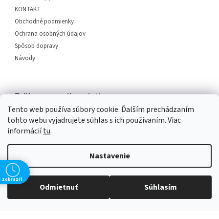
e
KONTAKT
Obchodné podmienky
Ochrana osobných údajov
Spôsob dopravy
Návody
Prijímame online platby
Tento web používa súbory cookie. Ďalším prechádzaním
tohto webu vyjadrujete súhlas s ich používaním. Viac
informácií
tu
.
Nastavenie
Vytvoril Shoptet
Zobraziť
Odmietnuť
Súhlasím
Copyright 2026
SERVIS PLUS
. Všetky práva vyhradené.
Upraviť
nastavenie cookies
Grafický návrh vytvořil a na Shoptet implementoval
Tomáš Hlad
&