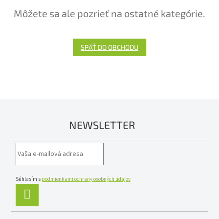
Môžete sa ale pozrieť na ostatné kategórie.
SPÄŤ DO OBCHODU
NEWSLETTER
Súhlasím s
podmienkami ochrany osobných údajov
PRIHLÁSIŤ
SA