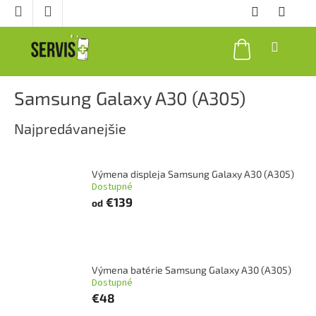
Prejsť
na
obsah
NÁKUPNÝ
KOŠÍK
Samsung Galaxy A30 (A305)
Najpredávanejšie
Výmena displeja Samsung Galaxy A30 (A305)
Dostupné
€139
od
Výmena batérie Samsung Galaxy A30 (A305)
Dostupné
€48