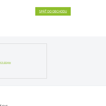
SPÄŤ DO OBCHODU
ch údajov