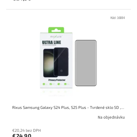
Kód:
16884
Rixus Samsung Galaxy S24 Plus, S25 Plus - Tvrdené sklo 5D ,Privacy protector
Na objednávku
€20,24 bez DPH
€24,90