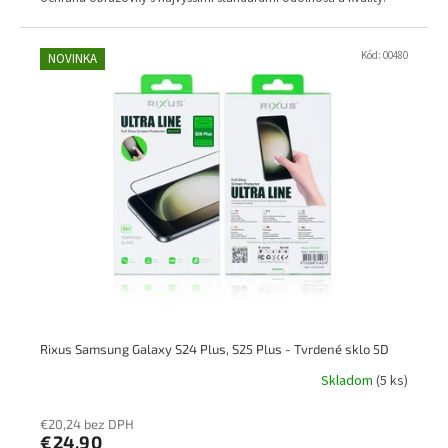
Kód:
00480
NOVINKA
Rixus Samsung Galaxy S24 Plus, S25 Plus - Tvrdené sklo 5D
Skladom
(5 ks)
€20,24 bez DPH
€24,90