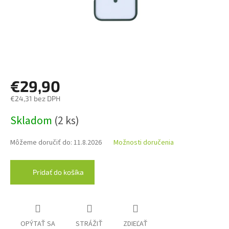
€29,90
€24,31 bez DPH
Jednotková
Skladom
(2 ks)
cena:
Môžeme doručiť do:
11.8.2026
Možnosti doručenia
Pridať do košíka
OPÝTAŤ SA
STRÁŽIŤ
ZDIEĽAŤ