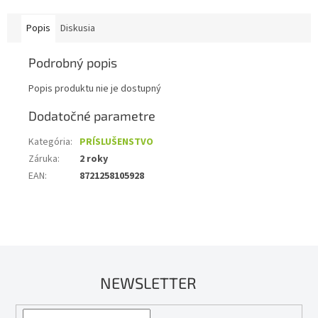
Popis
Diskusia
Podrobný popis
Popis produktu nie je dostupný
Dodatočné parametre
Kategória
:
PRÍSLUŠENSTVO
Záruka
:
2 roky
EAN
:
8721258105928
NEWSLETTER