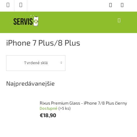
Prejsť
na
obsah
NÁKUPNÝ
KOŠÍK
iPhone 7 Plus/8 Plus
Tvrdené sklá
Najpredávanejšie
Rixus Premium Glass - iPhone 7/8 Plus čierny
Dostupné
(>5 ks)
€18,90