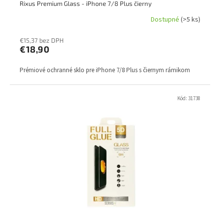
Rixus Premium Glass - iPhone 7/8 Plus čierny
Dostupné
(>5 ks)
€15,37 bez DPH
€18,90
Prémiové ochranné sklo pre iPhone 7/8 Plus s čiernym rámikom
Kód:
31738