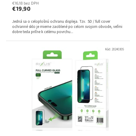
€16,18 bez DPH
€19,90
Jedná sa o celoplošnú ochranu displeja. Tzv. 5D / full cover
ochranné sklo je mierne zaoblené po celom svojom obvode, veľmi
dobre teda priľne k celému povrchu...
Kód:
20240305