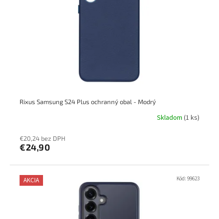
Rixus Samsung S24 Plus ochranný obal - Modrý
Skladom
(1 ks)
€20,24 bez DPH
€24,90
Kód:
99623
AKCIA