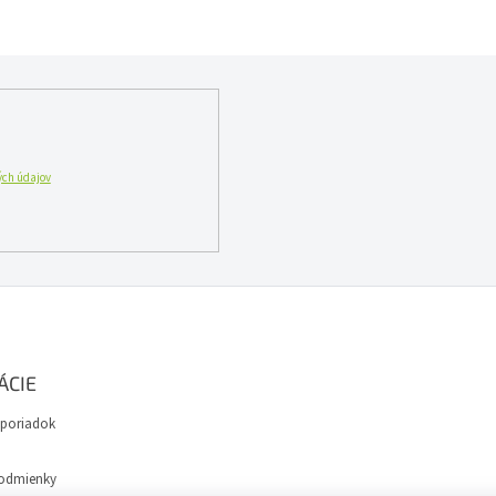
ch údajov
ÁCIE
poriadok
odmienky