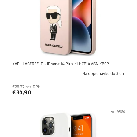
KARL LAGERFELD - iPhone 14 Plus KLHCP14MSNIKBCP
Na objednávku do 3 dní
€28,37 bez DPH
€34,90
Kód:
93686