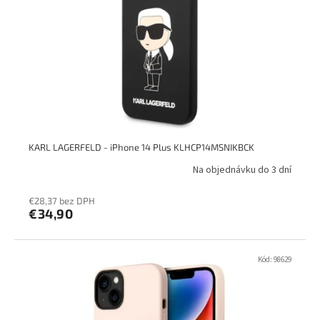
KARL LAGERFELD - iPhone 14 Plus KLHCP14MSNIKBCK
Na objednávku do 3 dní
€28,37 bez DPH
€34,90
Kód:
98629