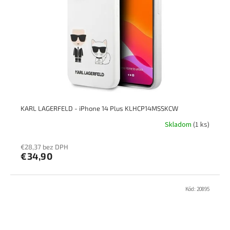
KARL LAGERFELD - iPhone 14 Plus KLHCP14MSSKCW
Skladom
(1 ks)
€28,37 bez DPH
€34,90
Kód:
20895