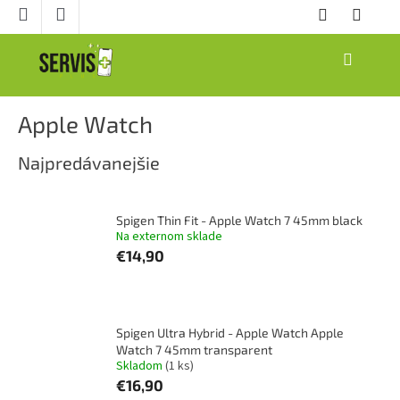
Prejsť
na
obsah
NÁKUPNÝ
KOŠÍK
Apple Watch
Najpredávanejšie
Spigen Thin Fit - Apple Watch 7 45mm black
Na externom sklade
€14,90
Spigen Ultra Hybrid - Apple Watch Apple
Watch 7 45mm transparent
Skladom
(1 ks)
€16,90