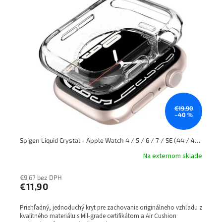
€19,90
–40 %
Spigen Liquid Crystal - Apple Watch 4 / 5 / 6 / 7 / SE (44 / 45 MM) transparent
Na externom sklade
€9,67 bez DPH
€11,90
Priehľadný, jednoduchý kryt pre zachovanie originálneho vzhľadu z
kvalitného materiálu s Mil-grade certifikátom a Air Cushion