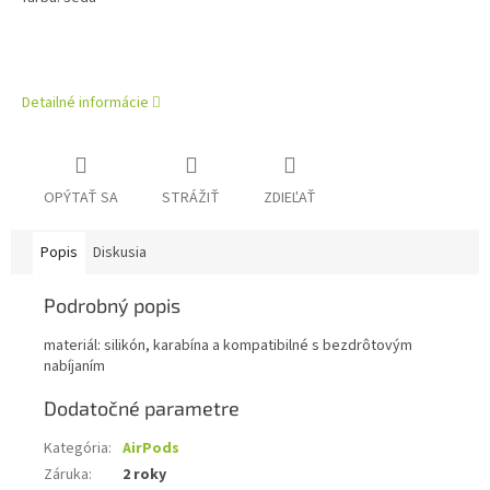
Detailné informácie
OPÝTAŤ SA
STRÁŽIŤ
ZDIEĽAŤ
Popis
Diskusia
Podrobný popis
materiál: silikón, karabína a kompatibilné s bezdrôtovým
nabíjaním
Dodatočné parametre
Kategória
:
AirPods
Záruka
:
2 roky