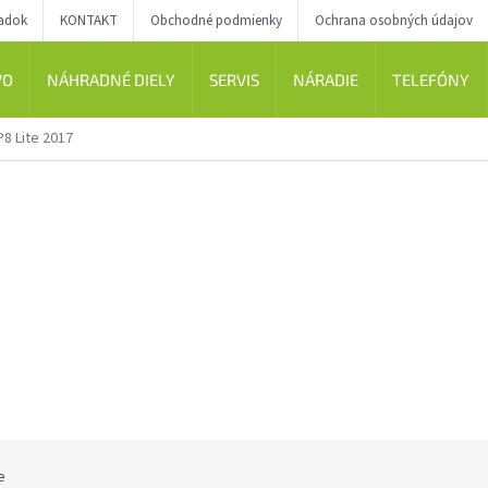
iadok
KONTAKT
Obchodné podmienky
Ochrana osobných údajov
VO
NÁHRADNÉ DIELY
SERVIS
NÁRADIE
TELEFÓNY
P8 Lite 2017
e