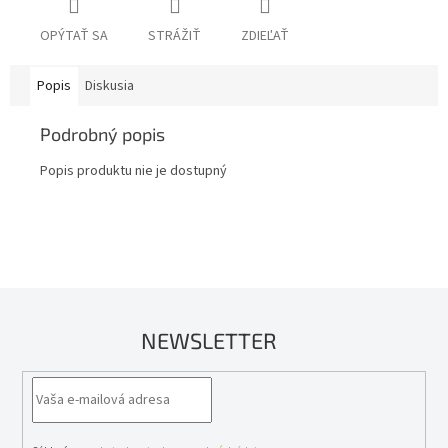
OPÝTAŤ SA
STRÁŽIŤ
ZDIEĽAŤ
Popis
Diskusia
Podrobný popis
Popis produktu nie je dostupný
NEWSLETTER