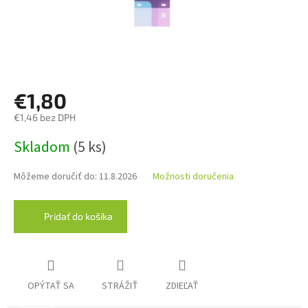
€1,80
€1,46 bez DPH
Jednotková
Skladom
(5 ks)
cena:
Môžeme doručiť do:
11.8.2026
Možnosti doručenia
Pridať do košíka
OPÝTAŤ SA
STRÁŽIŤ
ZDIEĽAŤ