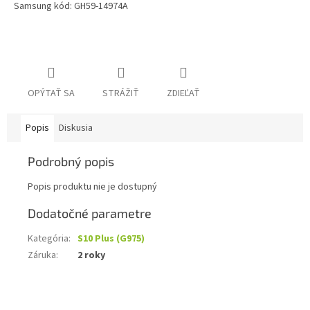
Samsung kód: GH59-14974A
OPÝTAŤ SA
STRÁŽIŤ
ZDIEĽAŤ
Popis
Diskusia
Podrobný popis
Popis produktu nie je dostupný
Dodatočné parametre
Kategória
:
S10 Plus (G975)
Záruka
:
2 roky