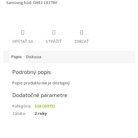
Samsung kód: GH82-18378H
OPÝTAŤ SA
STRÁŽIŤ
ZDIEĽAŤ
Popis
Diskusia
Podrobný popis
Popis produktu nie je dostupný
Dodatočné parametre
Kategória
:
S10 (G973)
Záruka
:
2 roky