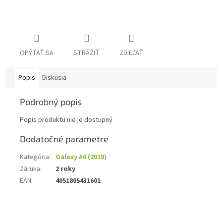
OPÝTAŤ SA
STRÁŽIŤ
ZDIEĽAŤ
Popis
Diskusia
Podrobný popis
Popis produktu nie je dostupný
Dodatočné parametre
Kategória
:
Galaxy A6 (2018)
Záruka
:
2 roky
EAN
:
4051805431601