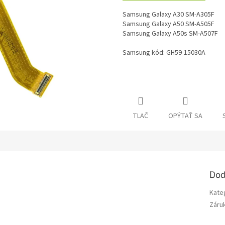
Samsung Galaxy A30 SM-A305F
Samsung Galaxy A50 SM-A505F
Samsung Galaxy A50s SM-A507F
Samsung kód: GH59-15030A
TLAČ
OPÝTAŤ SA
Dod
Kate
Záru