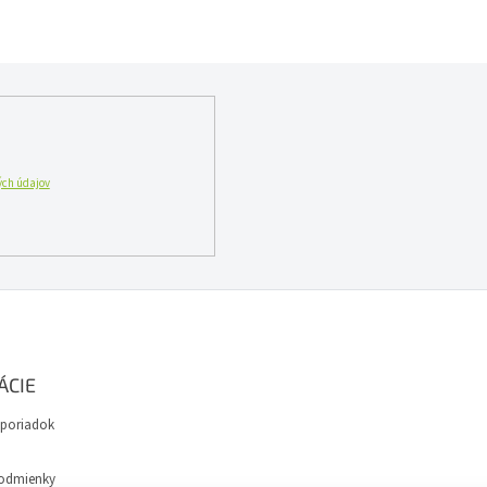
ch údajov
ÁCIE
poriadok
odmienky