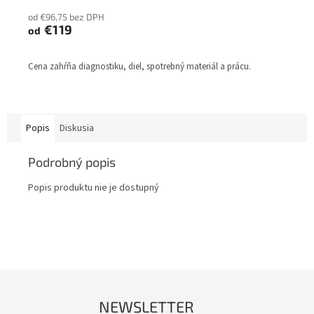
od €96,75 bez DPH
€119
od
Cena zahŕňa diagnostiku, diel, spotrebný materiál a prácu.
Popis
Diskusia
Podrobný popis
Popis produktu nie je dostupný
NEWSLETTER