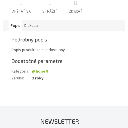
OPÝTAŤ SA
STRÁŽIŤ
ZDIEĽAŤ
Popis
Diskusia
Podrobný popis
Popis produktu nie je dostupný
Dodatočné parametre
Kategória
:
iPhone 8
Záruka
:
2 roky
NEWSLETTER