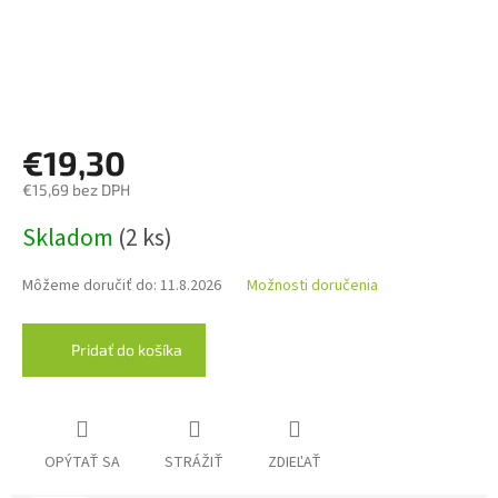
€19,30
€15,69 bez DPH
Jednotková
Skladom
(2 ks)
cena:
Môžeme doručiť do:
11.8.2026
Možnosti doručenia
Pridať do košíka
OPÝTAŤ SA
STRÁŽIŤ
ZDIEĽAŤ