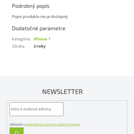
Podrobný popis
Popis produktu nie je dostupný
Dodatočné parametre
Kategória
:
iPhone 7
Záruka
:
2 roky
NEWSLETTER
Súhlasím s
podmienkami ochrany osobných údajov
PRIHLÁSIŤ