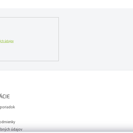
ch údajov
ÁCIE
poriadok
odmienky
bných údajov