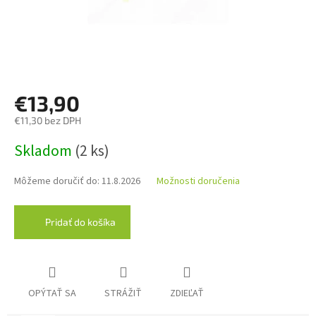
€13,90
€11,30 bez DPH
Jednotková
Skladom
(2 ks)
cena:
Môžeme doručiť do:
11.8.2026
Možnosti doručenia
Pridať do košíka
OPÝTAŤ SA
STRÁŽIŤ
ZDIEĽAŤ