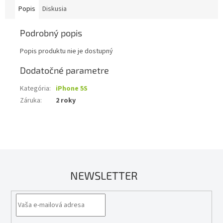
Popis
Diskusia
Podrobný popis
Popis produktu nie je dostupný
Dodatočné parametre
Kategória
:
iPhone 5S
Záruka
:
2 roky
NEWSLETTER