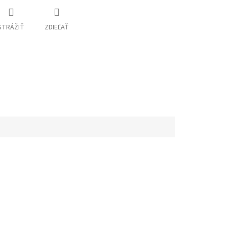
STRÁŽIŤ
ZDIEĽAŤ