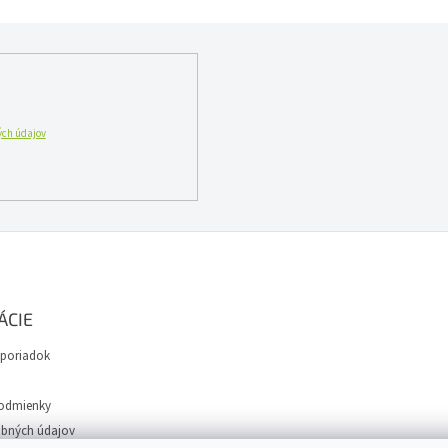
ch údajov
ÁCIE
poriadok
odmienky
bných údajov