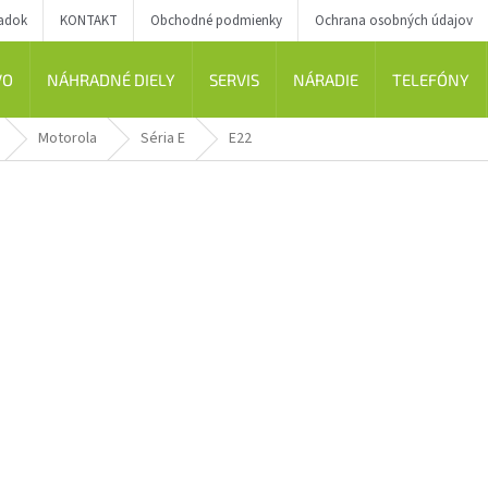
iadok
KONTAKT
Obchodné podmienky
Ochrana osobných údajov
VO
NÁHRADNÉ DIELY
SERVIS
NÁRADIE
TELEFÓNY
Motorola
Séria E
E22